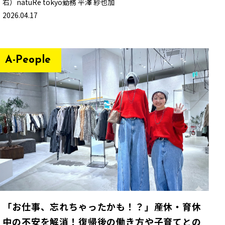
右）natuRe tokyo勤務 平澤 紗也加
2026.04.17
A-People
「お仕事、忘れちゃったかも！？」産休・育休
中の不安を解消！復帰後の働き方や子育てとの