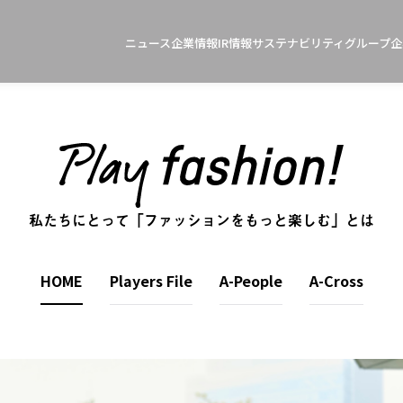
ニュース
企業情報
IR情報
サステナビリティ
グループ企
私たちにとって「ファッションをもっと楽しむ」とは
HOME
Players File
A-People
A-Cross