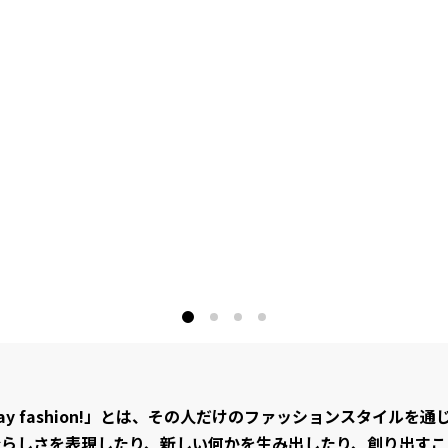
lay fashion!」とは、その人だけのファッションスタイルを通
分らしさを表現したり、新しい何かを生み出したり、創り出すこ