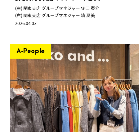
(左) 関東支店 グループマネジャー
守口 泰介
(右) 関東支店 グループマネジャー
塙 夏美
2026.04.03
A-People