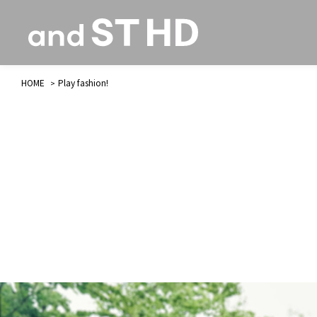
HOME
Play fashion!