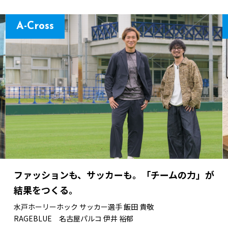
A-Cross
ファッションも、サッカーも。「チームの力」が
結果をつくる。
水戸ホーリーホック サッカー選手
飯田 貴敬
RAGEBLUE 名古屋パルコ
伊井 裕郁