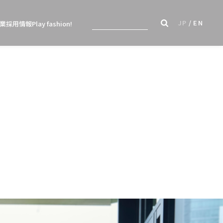
JP
EN
業
採用情報
Play fashion!