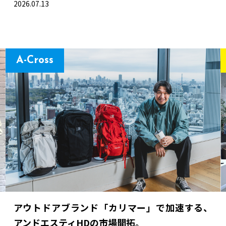
2026.07.13
A-Cross
アウトドアブランド「カリマー」で加速する、
アンドエスティHDの市場開拓。