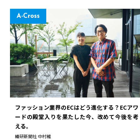
A-Cross
ファッション業界のECはどう進化する？ECアワ
ードの殿堂入りを果たした今、改めて今後を考
える。
繊研新聞社
中村維