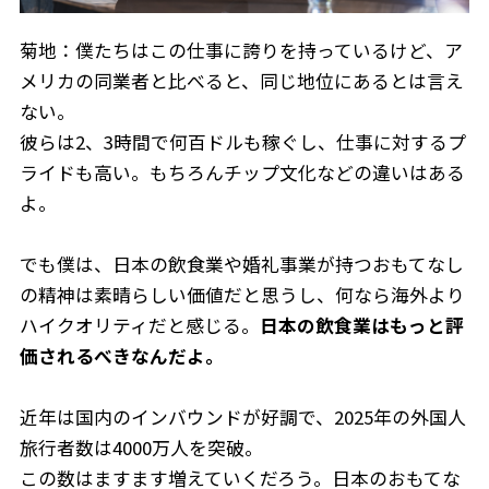
菊地：僕たちはこの仕事に誇りを持っているけど、ア
メリカの同業者と比べると、同じ地位にあるとは言え
ない。
彼らは2、3時間で何百ドルも稼ぐし、仕事に対するプ
ライドも高い。もちろんチップ文化などの違いはある
よ。
でも僕は、日本の飲食業や婚礼事業が持つおもてなし
の精神は素晴らしい価値だと思うし、何なら海外より
ハイクオリティだと感じる。
日本の飲食業はもっと評
価されるべきなんだよ。
近年は国内のインバウンドが好調で、2025年の外国人
旅行者数は4000万人を突破。
この数はますます増えていくだろう。日本のおもてな