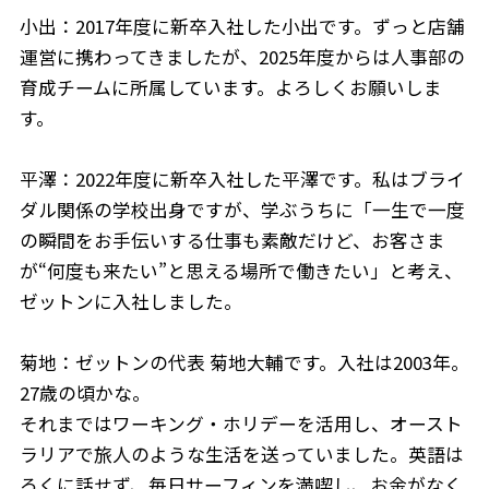
小出：2017年度に新卒入社した小出です。ずっと店舗
運営に携わってきましたが、2025年度からは人事部の
育成チームに所属しています。よろしくお願いしま
す。
平澤：2022年度に新卒入社した平澤です。私はブライ
ダル関係の学校出身ですが、学ぶうちに「一生で一度
の瞬間をお手伝いする仕事も素敵だけど、お客さま
が“何度も来たい”と思える場所で働きたい」と考え、
ゼットンに入社しました。
菊地：ゼットンの代表 菊地大輔です。入社は2003年。
27歳の頃かな。
それまではワーキング・ホリデーを活用し、オースト
ラリアで旅人のような生活を送っていました。英語は
ろくに話せず、毎日サーフィンを満喫し、お金がなく