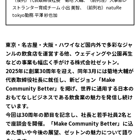
ストランター育成チーム 小出 美智、（前列右）natuRe
tokyo勤務 平澤 紗也加
東京・名古屋・大阪・ハワイなど国内外で多彩なジャ
ンルの飲食店を運営する他、ウェディングや公園再生
などの事業も幅広く手がける株式会社ゼットン。
2025年に創業30周年を迎え、同年3月には菊地大輔が
代表取締役社長に就任し、新ビジョン「Make
Community Better」を掲げ、世界に通用する日本の
おもてなしビジネスである飲食業の魅力を発信し続け
ています。
今回は30周年の節目を記念し、社長と若手社員2名と
で座談会を開催。「Make Community Better」に込
めた想いや今後の展望、ゼットンの魅力について語り