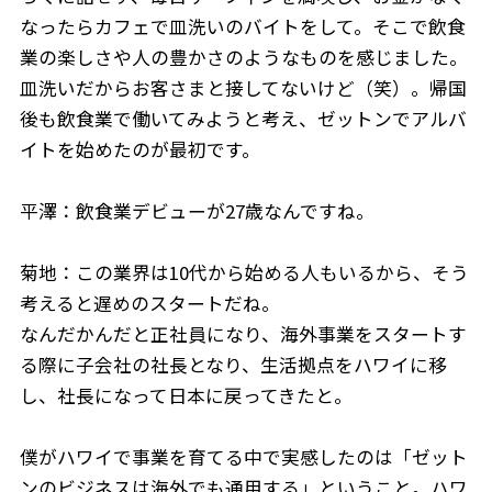
なったらカフェで皿洗いのバイトをして。そこで飲食
業の楽しさや人の豊かさのようなものを感じました。
皿洗いだからお客さまと接してないけど（笑）。帰国
後も飲食業で働いてみようと考え、ゼットンでアルバ
イトを始めたのが最初です。
平澤：飲食業デビューが27歳なんですね。
菊地：この業界は10代から始める人もいる
から、そう
考えると遅めのスタートだね。
なんだかんだと正社員になり、海外事業をスタートす
る際に子会社の社長となり、生活拠点をハワイに移
し、社長になって日本に戻ってきたと。
僕がハワイで事業を育てる中で実感したのは「ゼット
ンのビジネスは海外でも通用する」ということ。ハワ