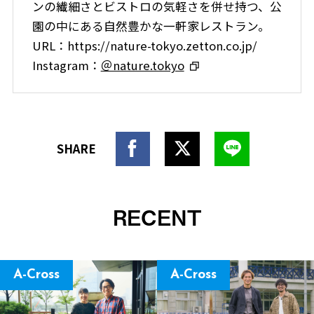
ンの繊細さとビストロの気軽さを併せ持つ、公
園の中にある自然豊かな一軒家レストラン。
URL：https://nature-tokyo.zetton.co.jp/
Instagram：
＠nature.tokyo
RECENT
A-Cross
A-Cross