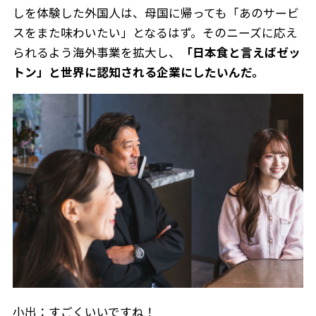
しを体験した外国人は、母国に帰っても「あのサービ
スをまた味わいたい」となるはず。そのニーズに応え
られるよう海外事業を拡大し、
「日本食と言えばゼッ
トン」と世界に認知される企業にしたいんだ。
小出：すごくいいですね！