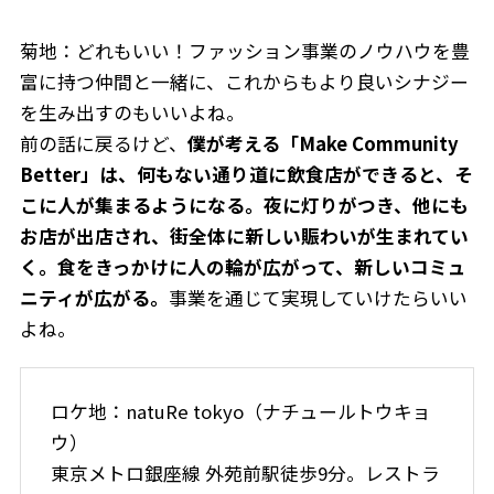
菊地：どれもいい！ファッション事業のノウハウを豊
富に持つ仲間と一緒に、これからもより良いシナジー
を生み出すのもいいよね。
前の話に戻るけど、
僕が考える「Make Community
Better」は、何もない通り道に飲食店ができると、そ
こに人が集まるようになる。夜に灯りがつき、他にも
お店が出店され、街全体に新しい賑わいが生まれてい
く。食をきっかけに人の輪が広がって、新しいコミュ
ニティが広がる。
事業を通じて実現していけたらいい
よね。
ロケ地：natuRe tokyo（ナチュールトウキョ
ウ）
東京メトロ銀座線 外苑前駅徒歩9分。レストラ