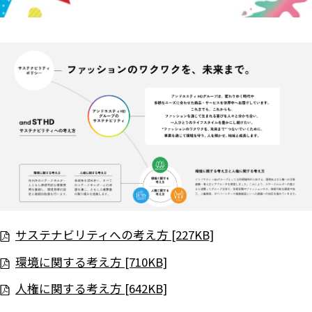
サステナビリティへの考え方 [227KB]
環境に関する考え方 [710KB]
ニュース
人権に関する考え方 [642KB]
企業情報