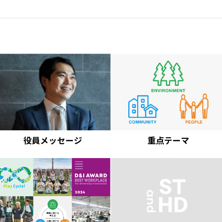
IR情報
サステナビリティ
グループ企業
採用情報
Play fashion!
役員メッセージ
重点テーマ
JP
EN