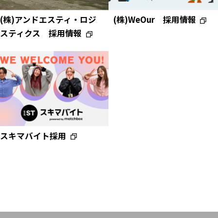
企業情報
(株)アンドエスティ・ロジ
(株)WeOur 採用情報
IR情報
スティクス 採用情報
サステナビリティ
グループ企業
採用情報
Play fashion!
スキマバイト採用
JP
EN