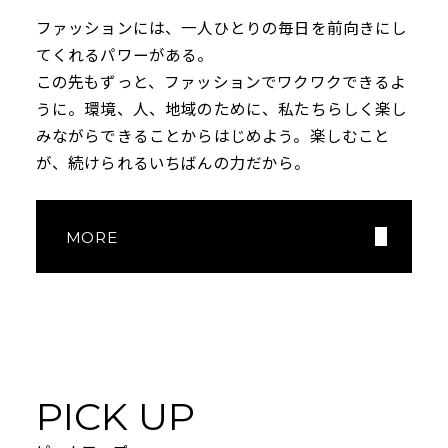
ニュース
ファッションには、一人ひとりの毎日を前向きにし
企業情報
てくれるパワーがある。
この先もずっと、ファッションでワクワクできるよ
IR情報
うに。環境、人、地域のために、私たちらしく楽し
サステナビリティ
みながら
できることからはじめよう。楽しむこと
グループ企業
が、続けられるいちばんの力だから。
採用情報
Play fashion!
MORE
JP
EN
PICK UP