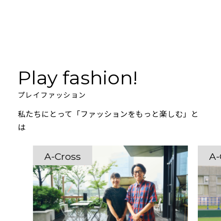
Play fashion!
プレイファッション
私たちにとって「ファッションをもっと楽しむ」と
は
A-Cross
A-