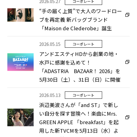
2026.05.27
コーポレート
“手の届く上質”で大人のワードロー
ブを再定義 新バッグブランド
「Maison de Clederobe」誕生
2026.05.15
コーポレート
アンドエスティHDから創業の地・
水戸に感謝を込めて！
「ADASTRIA BAZAAR！ 2026」を
5月30日（土）、31日（日）に開催
2026.05.13
コーポレート
浜辺美波さんが「and ST」で新し
い自分を探す冒険へ！楽曲にMrs.
GREEN APPLE 「breakfast」を起
用した新TVCMを5月13日（水）よ