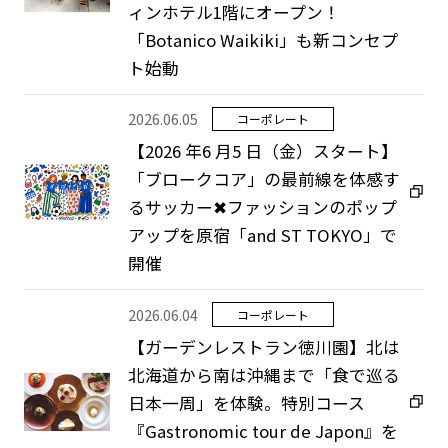
採用情報
ィンホテル1階にオープン！
「Botanico Waikiki」も新コンセプ
Play fashion!
ト始動
2026.06.05
コーポレート
【2026 年6 ⽉5 ⽇（⾦）スタート】
「ブロークコア」の最前線を体感す
JP
EN
るサッカー✖ファッションのポップ
アップを原宿「and ST TOKYO」で
開催
2026.06.04
コーポレート
【ガーデンレストラン徳川園】北は
北海道から南は沖縄まで「食で巡る
日本一周」を体験。特別コース
『Gastronomic tour de Japon』を