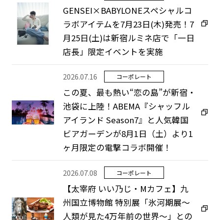
GENSEI×BABYLONEスペシャルコ
ラボアイテムを7月23日(木)発売！7
月25日(土)は新宿ルミネ店で「一日
店長」限定イベントを実施
2026.07.16
コーポレート
この夏、最も熱い“恋の島”が新宿・
池袋に上陸！ABEMA『シャッフル
アイランド Season7』と人気韓国
ビアガーデンが8月1日（土）より1
ヶ月限定の電撃コラボ開催！
2026.07.08
コーポレート
【太宰府 いい乃じ・Mカフェ】九
州国立博物館 特別展「氷河期展～
人類が見た4万年前の世界～」との