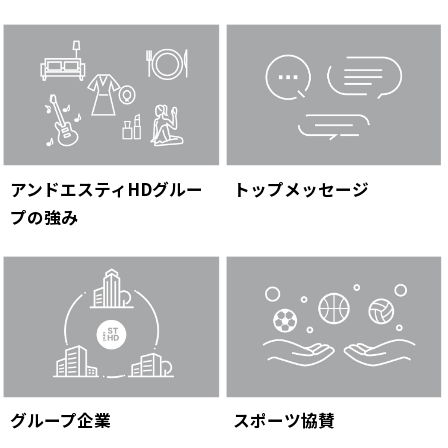
アンドエスティHDグルー
トップメッセージ
プの強み
ニュース
企業情報
IR情報
サステナビリティ
グループ企業
グループ企業
スポーツ協賛
採用情報