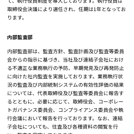
て、執行役員制度を導入しております。執行役員は
取締役会決議により選任され、任期は1年となってお
ります。
JP
EN
内部監査部
内部監査部は、監査方針、監査計画及び監査等委員
会からの指示に基づき、当社及び連結子会社におけ
る不適正な業務執行の予防、早期発見及び再発防止
に向けた社内監査を実施しております。業務執行状
況の監査及び内部統制システムの有効性評価の結果
については、代表取締役及び監査等委員会に報告す
るとともに、必要に応じて、取締役会、コーポレー
トガバナンス委員会、コンプライアンス委員会や執
行会議において報告を行っております。なお、連結
子会社についても、往査及び各種資料の閲覧を行