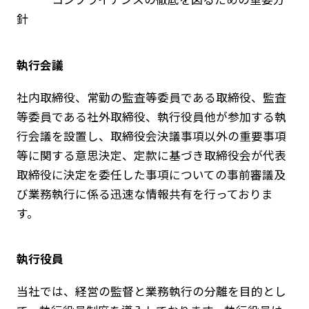
針
執行会議
社内取締役、常勤の監査等委員である取締役、監査
等委員である社外取締役、執行役員他が参加する執
行会議を設置し、取締役会決議事項以外の重要事項
ニュース
等に関する意思決定、定款に基づき取締役会が代表
企業情報
取締役に決定を委任した事項についての事前審議及
び業務執行に係る迅速な情報共有を行っておりま
IR情報
す。
サステナビリティ
グループ企業
執行役員
採用情報
Play fashion!
当社では、経営の監督と業務執行の分離を目的とし