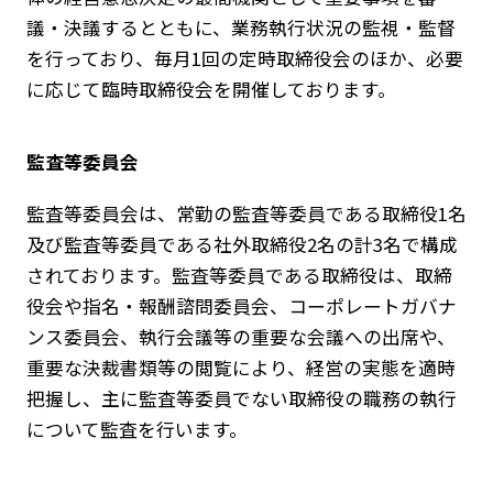
議・決議するとともに、業務執行状況の監視・監督
を行っており、毎月1回の定時取締役会のほか、必要
に応じて臨時取締役会を開催しております。
監査等委員会
監査等委員会は、常勤の監査等委員である取締役1名
及び監査等委員である社外取締役2名の計3名で構成
されております。監査等委員である取締役は、取締
役会や指名・報酬諮問委員会、コーポレートガバナ
ンス委員会、執行会議等の重要な会議への出席や、
重要な決裁書類等の閲覧により、経営の実態を適時
把握し、主に監査等委員でない取締役の職務の執行
について監査を行います。