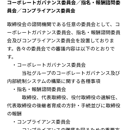
コーポレートガバナンス委員会／指名・報酬諮問委
員会／コンプライアンス委員会
取締役会の諮問機関である任意の委員会として、コ
ーポレートガバナンス委員会、指名・報酬諮問委員
会及びコンプライアンス委員会を設置しておりま
す。各々の委員会での審議内容は以下のとおりで
す。
・コーポレートガバナンス委員会
当社グループのコーポレートガバナンス及び
内部統制システムの構築に関する各種事項
・指名・報酬諮問委員会
取締役、代表取締役、役付取締役の選解任、
代表取締役の後継者育成の方針・手続並びに取締役
の報酬
・コンプライアンス委員会
コンプライアンスの徹底を図るための重要方