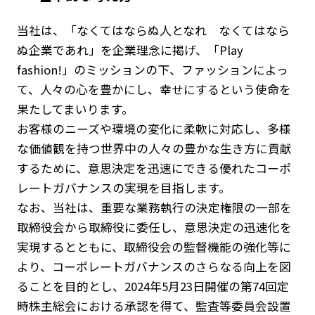
当社は、「なくてはならぬ人となれ なくてはなら
ぬ企業であれ」を企業理念に掲げ、「Play
fashion!」のミッションの下、ファッションによっ
て、人々の心を豊かにし、幸せにするという使命を
果たしてまいります。
お客様のニーズや環境の変化に柔軟に対応し、多様
な価値観を持つ世界中の人々の豊かな生き方に貢献
するために、意思決定を迅速にできる優れたコーポ
レートガバナンスの実現を目指します。
なお、当社は、重要な業務執行の決定権限の一部を
取締役会から取締役に委任し、意思決定の迅速化を
実現するとともに、取締役会の監督機能の強化等に
より、コーポレートガバナンスのさらなる向上を図
ることを目的とし、2024年5月23日開催の第74回定
時株主総会における承認を得て、監査等委員会設置