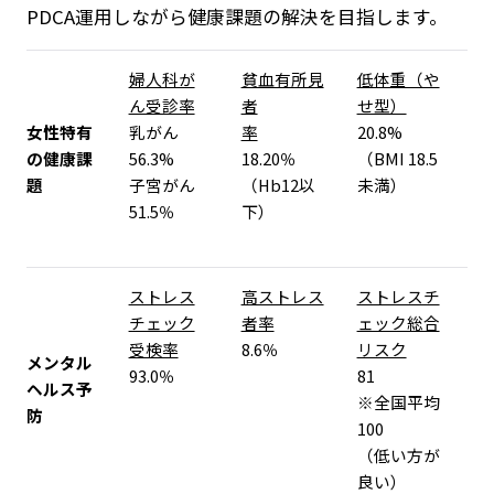
PDCA運用しながら健康課題の解決を目指します。
婦人科が
貧血有所見
低体重（や
ん受診率
者
せ型）
女性特有
乳がん
率
20.8%
の健康課
56.3%
18.20％
（BMI 18.5
題
子宮がん
（Hb12以
未満）
51.5％
下）
ストレス
高ストレス
ストレスチ
チェック
者率
ェック総合
受検率
8.6％
リスク
メンタル
93.0％
81
ヘルス予
※全国平均
防
100
（低い方が
良い）