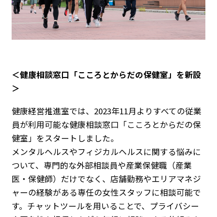
採用情報
Play fashion!
＜健康相談窓口「こころとからだの保健室」を新設
＞
JP
EN
健康経営推進室では、2023年11月よりすべての従業
員が利用可能な健康相談窓口「こころとからだの保
健室」をスタートしました。
メンタルヘルスやフィジカルヘルスに関する悩みに
ついて、専門的な外部相談員や産業保健職（産業
医・保健師）だけでなく、店舗勤務やエリアマネジ
ャーの経験がある専任の女性スタッフに相談可能で
す。チャットツールを用いることで、プライバシー