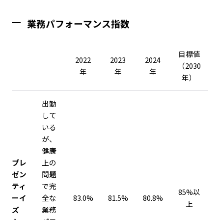
業務パフォーマンス指数
目標値
2022
2023
2024
（2030
年
年
年
年）
出勤
して
いる
が、
健康
プレ
上の
ゼン
問題
ティ
で完
85%以
ーイ
全な
83.0%
81.5%
80.8%
上
ズ
業務