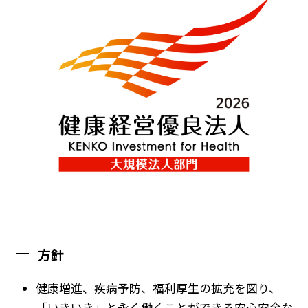
方針
健康増進、疾病予防、福利厚生の拡充を図り、
「いきいき」と永く働くことができる安心安全な