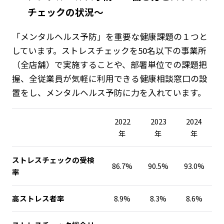
チェックの状況～
「メンタルヘルス予防」を重要な健康課題の１つと
しています。ストレスチェックを50名以下の事業所
（全店舗）で実施することや、部署単位での課題把
握、全従業員が気軽に利用できる健康相談窓口の設
置をし、メンタルヘルス予防に力を入れています。
2022
2023
2024
年
年
年
ストレスチェックの受検
86.7%
90.5%
93.0%
率
高ストレス者率
8.9%
8.3%
8.6%