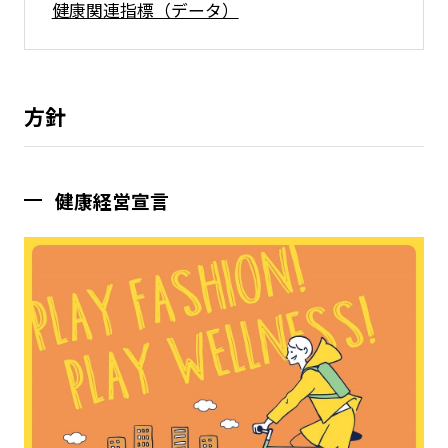
健康関連指標（データ）
方針
健康経営宣言