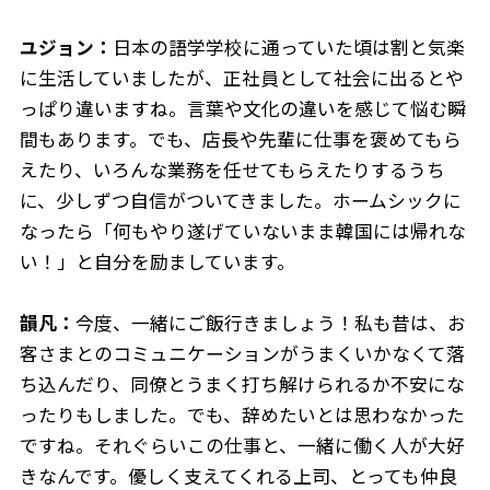
ユジョン：
日本の語学学校に通っていた頃は割と気楽
に生活していましたが、正社員として社会に出るとや
っぱり違いますね。言葉や文化の違いを感じて悩む瞬
間もあります。でも、店長や先輩に仕事を褒めてもら
えたり、いろんな業務を任せてもらえたりするうち
に、少しずつ自信がついてきました。ホームシックに
なったら「何もやり遂げていないまま韓国には帰れな
い！」と自分を励ましています。
韻凡：
今度、一緒にご飯行きましょう！私も昔は、お
客さまとのコミュニケーションがうまくいかなくて落
ち込んだり、同僚とうまく打ち解けられるか不安にな
ったりもしました。でも、辞めたいとは思わなかった
ですね。それぐらいこの仕事と、一緒に働く人が大好
きなんです。優しく支えてくれる上司、とっても仲良