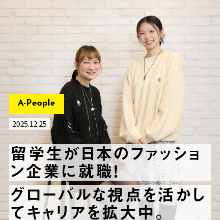
A-People
2025.12.25
留学生が日本のファッショ
ン企業に就職！
グローバルな視点を活かし
てキャリアを拡大中。