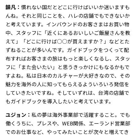
韻凡：
慣れない国だとどこに行けばいいか迷いますも
んね。それと同じことを、ハレの店舗でもできないか
と考えています。インバウンドのお客さまはお買い物
中、スタッフに「近くにあるおいしいご飯屋さんを教
えて」「どこに行けば○○が買えますか？」などとた
ずねることが多いんです。ガイドブックをつくって配
布すればお客さまの旅はもっと楽しくなるし、スタッ
フに「また会いたい」と思うきっかけにもなるかもで
すよね。私は日本のカルチャーが大好きなので、その
魅力を海外の人に知ってもらえるよういろいろ発信を
していきたいですね。そしていずれは、台湾の店舗で
もガイドブックを導入したいと考えています。
ユジョン：
私の夢は海外事業部で活躍すること。でも
働くうちに、プレスや、WEB関係、エーランド営業部
でのお仕事など、やってみたいことが次々と増えてき