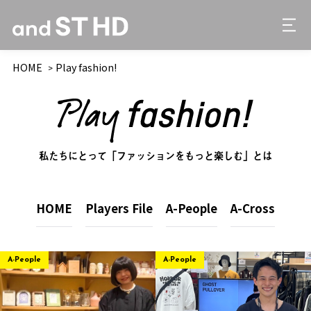
HOME
Play fashion!
私たちにとって「ファッションをもっと楽しむ」とは
HOME
Players File
A-People
A-Cross
A-People
A-People