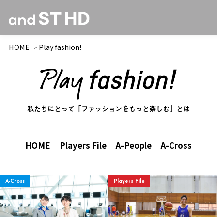
HOME
Play fashion!
私たちにとって「ファッションをもっと楽しむ」とは
HOME
Players File
A-People
A-Cross
A-Cross
Players File