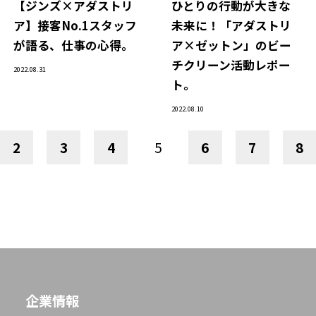
【ジンズ×アダストリ
ひとりの行動が大きな
ア】接客No.1スタッフ
未来に！「アダストリ
が語る、仕事の心得。
ア×ゼットン」のビー
チクリーン活動レポー
2022.08.31
ト。
2022.08.10
2
3
4
5
6
7
8
企業情報