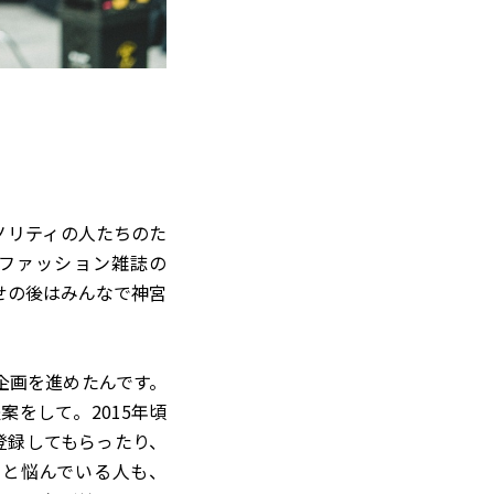
イノリティの人たちのた
ファッション雑誌の
せの後はみんなで神宮
企画を進めたんです。
をして。2015年頃
に登録してもらったり、
いと悩んでいる人も、