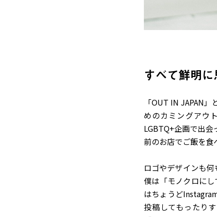
すべて鮮明に
「OUT IN JA
めのカミングアウ
LGBTQ+企画で
前のお店でご飯を食
ロゴやデザインも何
僕は「モノクロにし
はちょうどInsta
投稿してもったりす