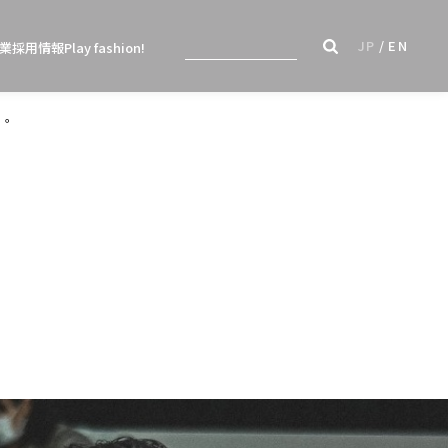
JP
EN
業
採用情報
Play fashion!
」。