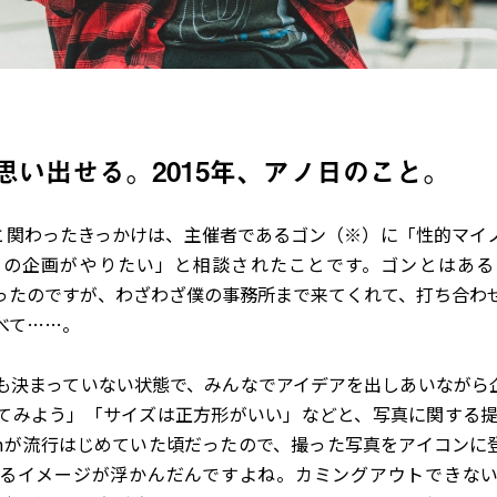
思い出せる。2015年、アノ日のこと。
PAN」と関わったきっかけは、主催者であるゴン（※）に「性的マ
トの企画がやりたい」と相談されたことです。ゴンとはある
出会ったのですが、わざわざ僕の事務所まで来てくれて、打ち合わ
べて……。
も決まっていない状態で、みんなでアイデアを出しあいながら
てみよう」「サイズは正方形がいい」などと、写真に関する提案
gramが流行はじめていた頃だったので、撮った写真をアイコン
るイメージが浮かんだんですよね。カミングアウトできな