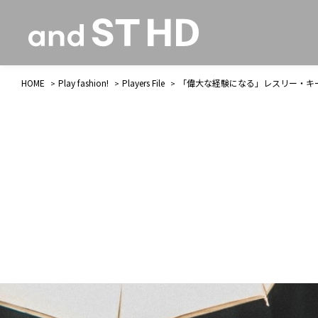
HOME
Play fashion!
Players File
「偉大な経験になる」レスリー・キー氏