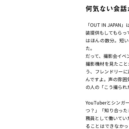
何気ない会話から
「OUT IN JAP
装提供もしてもらっ
はほんの数分。短い
た。
だって、撮影会イベ
撮影機材を見たこと
う、フレンドリーに
んですよ。声の雰囲
の人の「こう撮られ
YouTuberとシ
つ？」「知り合った
務員として働いてい
ることはできなかっ