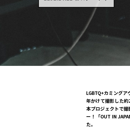
LGBTQ+カミングア
年かけて撮影した約2
本プロジェクトで撮影
ー！「OUT IN 
た。