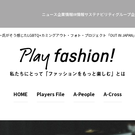
ニュース
企業情報
IR情報
サステナビリティ
グループ企
がそう感じたLGBTQ+カミングアウト・フォト・プロジェクト「OUT IN JAPAN
私たちにとって「ファッションをもっと楽しむ」とは
HOME
Players File
A-People
A-Cross