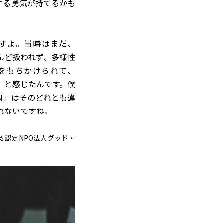
トする勇気が持てるかも
すよ。当時はまだ、
んど扱われず、多様性
をもちかけられて、
る」と感じたんです。僕
AN」はそのどれとも違
れないですね。
する認定NPO法人グッド・