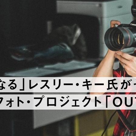
る」レスリー・キー氏が
ォト・プロジェクト「OUT