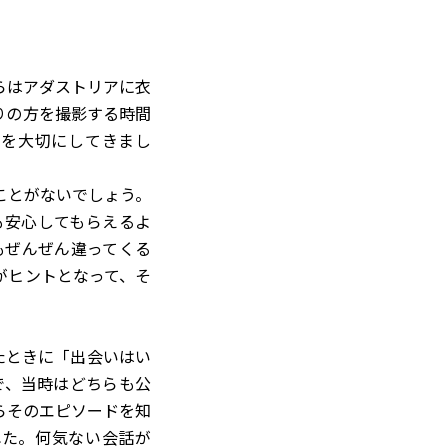
 からはアダストリアに衣
りの方を撮影する時間
とを大切にしてきまし
ことがないでしょう。
も安心してもらえるよ
もぜんぜん違ってくる
がヒントとなって、そ
したときに「出会いはい
で、当時はどちらも公
らそのエピソードを知
れた。何気ない会話が