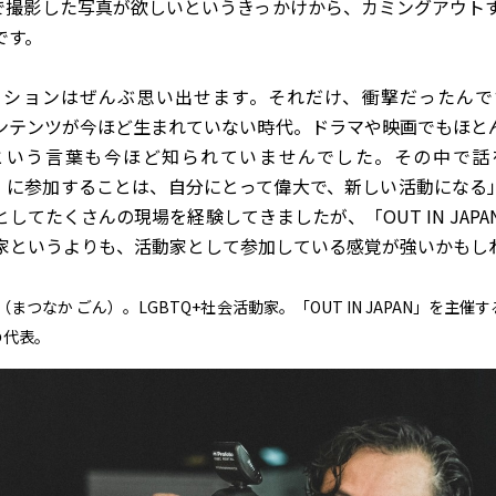
PAN」で撮影した写真が欲しいというきっかけから、カミングアウ
です。
ーションはぜんぶ思い出せます。それだけ、衝撃だったんで
るコンテンツが今ほど生まれていない時代。ドラマや映画でもほと
という言葉も今ほど知られていませんでした。その中で話
APAN』に参加することは、自分にとって偉大で、新しい活動にな
してたくさんの現場を経験してきましたが、「OUT IN JAP
家というよりも、活動家として参加している感覚が強いかもし
（まつなか ごん）。LGBTQ+社会活動家。「OUT IN JAPAN」を主催
の代表。