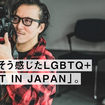
そう感じたLGBTQ+
 IN JAPAN」。