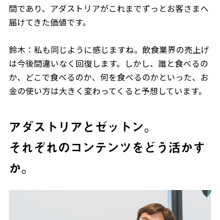
間であり、アダストリアがこれまでずっとお客さまへ
届けてきた価値です。
鈴木：私も同じように感じますね。飲食業界の売上げ
は今後間違いなく回復します。しかし、誰と食べるの
か、どこで食べるのか、何を食べるのかといった、お
金の使い方は大きく変わってくると予想しています。
アダストリアとゼットン。
ニュース
それぞれのコンテンツをどう活かす
企業情報
か。
IR情報
サステナビリティ
グループ企業
採用情報