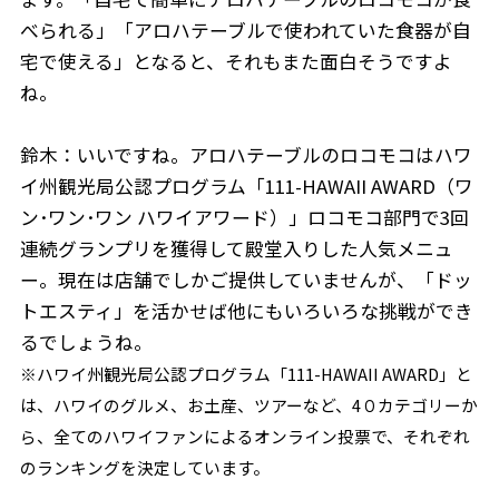
べられる」「アロハテーブルで使われていた食器が自
宅で使える」となると、それもまた面白そうですよ
ね。
鈴木：いいですね。アロハテーブルのロコモコはハワ
イ州観光局公認プログラム「111-HAWAII AWARD（ワ
ン･ワン･ワン ハワイアワード）」ロコモコ部門で3回
連続グランプリを獲得して殿堂入りした人気メニュ
ー。現在は店舗でしかご提供していませんが、「ドッ
トエスティ」を活かせば他にもいろいろな挑戦ができ
るでしょうね。
※ハワイ州観光局公認プログラム「111-HAWAII AWARD」と
は、ハワイのグルメ、お土産、ツアーなど、4０カテゴリーか
ら、全てのハワイファンによるオンライン投票で、それぞれ
のランキングを決定しています。