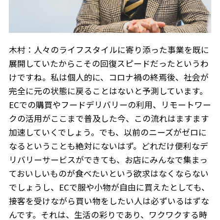
木村：人々のライフスタイルに寄り添った事業を既に
展開していたからこその回復スピードだったというわ
けですね。私は個人的に、コロナ禍の終焉後、社会が
完全に元の状態に戻ることはないと予測しています。
ECでの購買やフードデリバリーの利用、リモートワー
クの活用がここまで普及した今、この流れはますます
加速していくでしょう。でも、以前のニーズがゼロに
なるということも絶対にないはず。どれだけ便利なデ
リバリーサービスができても、お店にみんなで集まっ
ておいしいものが食べたいという欲求はなくならない
でしょうし、ECで服や小物が自由に買えたとしても、
接客を受けながら買い物をしたい人は必ずいるはずな
んです。それは、生活の彩りであり、ワクワクする時