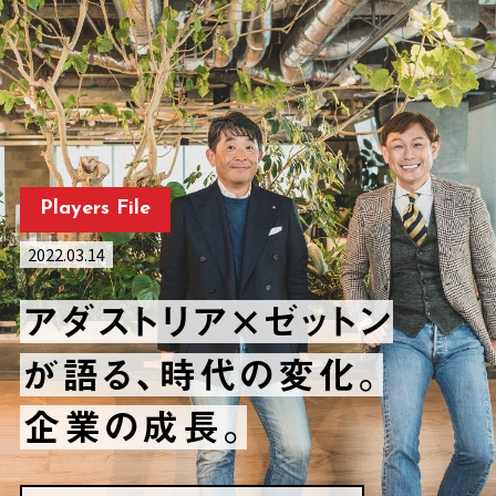
Players File
2022.03.14
アダストリア×ゼットン
が語る、時代の変化。
企業の成長。