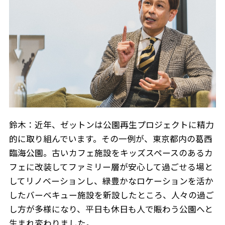
Play fashion!
JP
EN
鈴木：近年、ゼットンは公園再生プロジェクトに精力
的に取り組んでいます。その一例が、東京都内の葛西
臨海公園。古いカフェ施設をキッズスペースのあるカ
フェに改装してファミリー層が安心して過ごせる場と
してリノベーションし、緑豊かなロケーションを活か
したバーベキュー施設を新設したところ、人々の過ご
し方が多様になり、平日も休日も人で賑わう公園へと
生まれ変わりました。