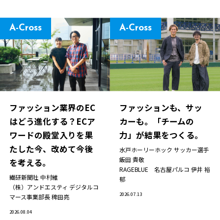
A-Cross
A-Cross
ファッション業界のEC
ファッションも、サッ
はどう進化する？ECア
カーも。「チームの
ワードの殿堂入りを果
力」が結果をつくる。
たした今、改めて今後
水戸ホーリーホック サッカー選手
飯田 貴敬
を考える。
RAGEBLUE 名古屋パルコ
伊井 裕
繊研新聞社
中村維
郁
（株）アンドエスティ デジタルコ
2026.07.13
マース事業部長
稗田亮
2026.08.04