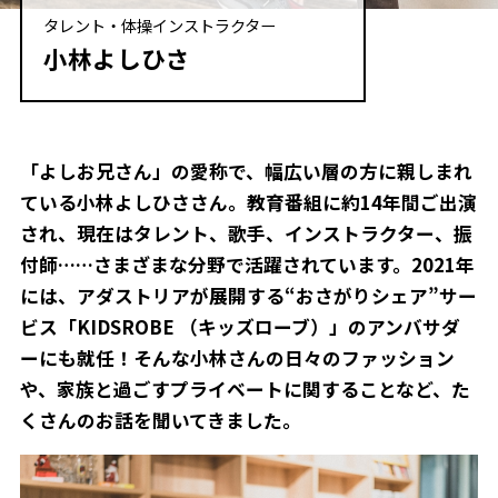
タレント・体操インストラクター
小林よしひさ
「よしお兄さん」の愛称で、幅広い層の方に親しまれ
ている小林よしひささん。教育番組に約14年間ご出演
され、現在はタレント、歌手、インストラクター、振
付師……さまざまな分野で活躍されています。2021年
には、アダストリアが展開する“おさがりシェア”サー
ビス「KIDSROBE （キッズローブ）」のアンバサダ
ーにも就任！そんな小林さんの日々のファッション
や、家族と過ごすプライベートに関することなど、た
くさんのお話を聞いてきました。