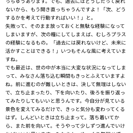
っちゅうあります。でも、過去にはどうしたって戻れ
ないから、もう開き直っちゃうんですよ！「次、どう
するかを考えて行動すればいい！」と。
失敗って、そのまま放っておくと無駄な経験になって
しまいますが、次の糧にしてしまえば、むしろプラス
の経験になるもの。「過去には戻れないけど、未来に
活かすことはできる！」いつもそんな風に考えていま
すね。
でも最近は、世の中が本当に大変な状況になってしま
って、みなさん落ち込む瞬間もきっとふえていますよ
ね。前に進むのが難しいときは、決して無理はしない
で、立ち止まったり、下を向いたり、後ろを振り返っ
てみたりしてもいいと思うんです。今自分が見ている
景色を変えてみるだけで、きっと気分も変わってくる
はず。しんどいときは立ち止まって。落ち着いてか
ら、また前を向いて。そうやって少しずつ進んでいけ