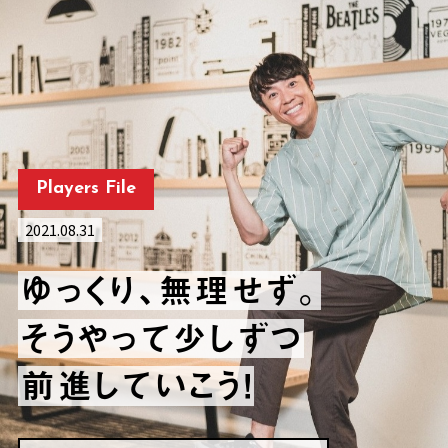
Players File
2021.08.31
ゆっくり、無理せず。
そうやって少しずつ
前進していこう！