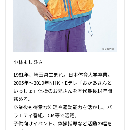
小林よしひさ
1981年、埼玉県生まれ。日本体育大学卒業。
2005年～2019年NHK・Eテレ「おかあさんと
いっしょ」体操のお兄さんを歴代最長14年間
務める。
卒業後も得意な料理や運動能力を活かし、バ
ラエティ番組、CM等で活躍。
子供向けイベント、体操指導など活動の幅を