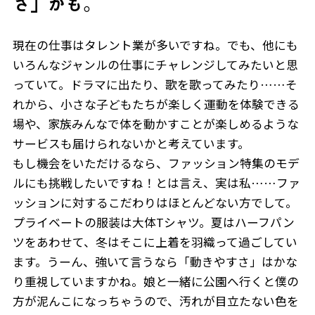
さ」かも。
現在の仕事はタレント業が多いですね。でも、他にも
いろんなジャンルの仕事にチャレンジしてみたいと思
っていて。ドラマに出たり、歌を歌ってみたり……そ
れから、小さな子どもたちが楽しく運動を体験できる
場や、家族みんなで体を動かすことが楽しめるような
サービスも届けられないかと考えています。
もし機会をいただけるなら、ファッション特集のモデ
ルにも挑戦したいですね！とは言え、実は私……ファ
ッションに対するこだわりはほとんどない方でして。
プライベートの服装は大体Tシャツ。夏はハーフパン
ツをあわせて、冬はそこに上着を羽織って過ごしてい
ます。うーん、強いて言うなら「動きやすさ」はかな
り重視していますかね。娘と一緒に公園へ行くと僕の
方が泥んこになっちゃうので、汚れが目立たない色を