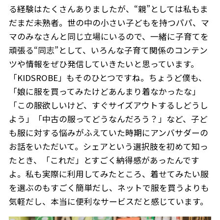
る経験はたくさんありましたが、“親”としては私もま
だまだ未熟者。世の中の小さい子どもを持つパパ、マ
マのみなさんと同じ立場にいるので、一緒に子育てを
頑張る“同志”として、いろんな子育て関係のコンテン
ツや情報をぜひ発信していきたいと思っています。
「KIDSROBE」もそのひとつですね。ちょうど僕も、
「娘に服を買ってみたけどあんまり着なかったな」
「この服欲しいけど、すぐサイズアウトするしどうし
よう」「中古の服ってどうなんだろう？」など、子ど
も服に対する悩みがふえていた時期にアンバサダーの
お話をいただいて。シェアという選択肢を初めて知っ
たとき、「これだ」とすごく納得感があったんです
よ。私も実際に利用してみたところ、着せてみたい服
を選ぶのもすごく簡単だし、ネットで服を買うよりも
気軽だし、本当に便利なサービスだと感じています。