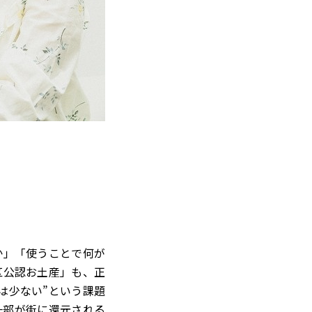
か」「使うことで何が
区公認お土産」も、正
は少ない”という課題
一部が街に還元される