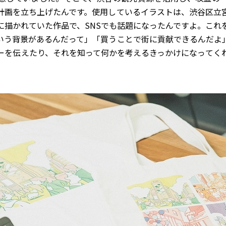
計画を立ち上げたんです。使用しているイラストは、渋谷区立
に描かれていた作品で、SNSでも話題になったんですよ。これ
いう背景があるんだって」「買うことで街に貢献できるんだよ
ーを伝えたり、それを知って何かを考えるきっかけになってく