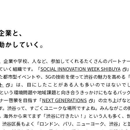
企業と、
動かしていく。
、企業や学校、人など、参加してくれるたくさんのパートナ
ていく組織です。「
SOCIAL INNOVATION WEEK SHIBUYA
た都市型イベントや、5Gの技術を使って渋谷の魅力を高める
ト
」は、目にしたことがある人も多いのではないで
という環境問題や地域課題と向き合うきっかけにもなるバッ
ナー啓蒙を目指す「
NEXT GENERATIONS
」の立ち上げな
す。渋谷って、すごくユニークな場所ですよね。みんながこの
。海外から来てまず「渋谷に行きたい！」という人も多く、
。渋谷区長もよく「ロンドン、パリ、ニューヨーク、渋谷」と