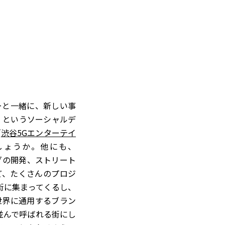
ーと一緒に、新しい事
」というソーシャルデ
「
渋谷5Gエンターテイ
しょうか。他にも、
グの開発、ストリート
ど、たくさんのプロジ
街に集まってくるし、
世界に通用するブラン
並んで呼ばれる街にし