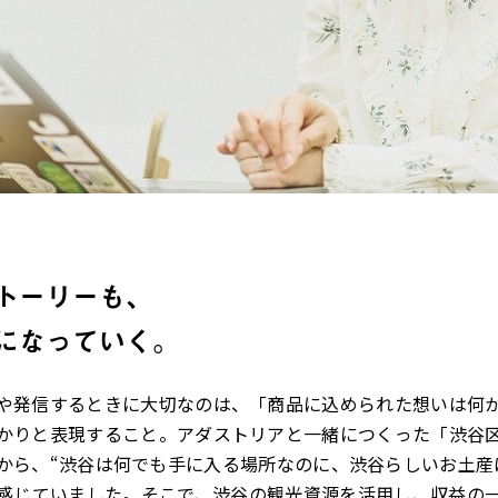
トーリーも、
になっていく。
や発信するときに大切なのは、「商品に込められた想いは何
かりと表現すること。アダストリアと一緒につくった「渋谷
から、“渋谷は何でも手に入る場所なのに、渋谷らしいお土産
感じていました。そこで、渋谷の観光資源を活用し、収益の