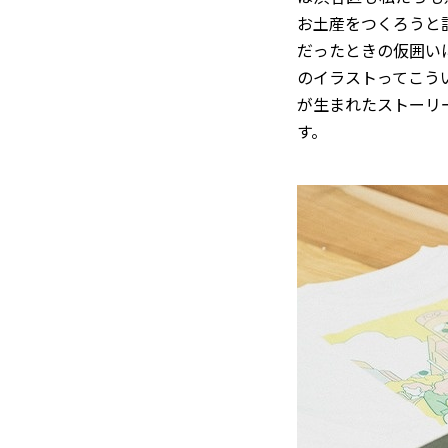
お土産をつくろうと
だったときの仮囲い
のイラストってこう
が生まれたストーリ
す。