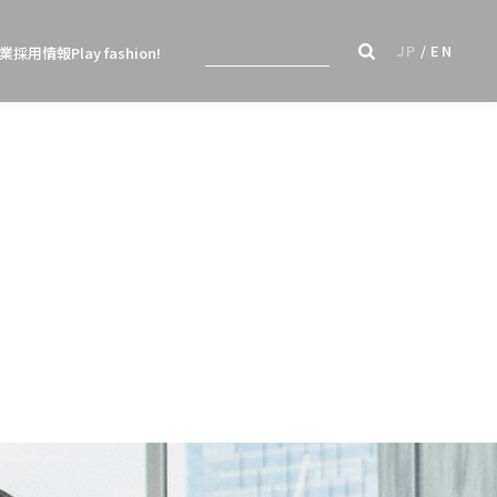
JP
EN
業
採用情報
Play fashion!