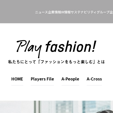
ニュース
企業情報
IR情報
サステナビリティ
グループ企
私たちにとって「ファッションをもっと楽しむ」とは
HOME
Players File
A-People
A-Cross