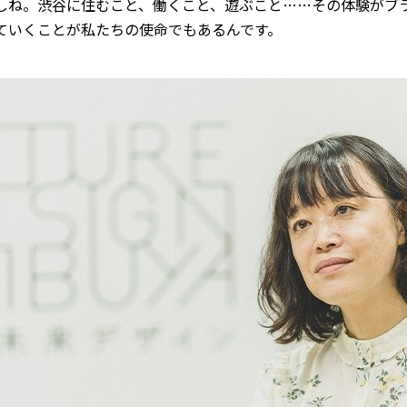
しね。渋谷に住むこと、働くこと、遊ぶこと……その体験がブ
ていくことが私たちの使命でもあるんです。