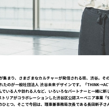
が集まり、さまざまなカルチャーが発信される街、渋谷。そ
たのが一般社団法人 渋谷未来デザインです。「THINK→AC
んでいる人や訪れる人など、いろいろなパートナーと一緒に新
トリアがコラボレーションした渋谷区公認スーベニア事業「SH
のひとつ。そこで今回は、理事兼事務局次長である長田新子さ