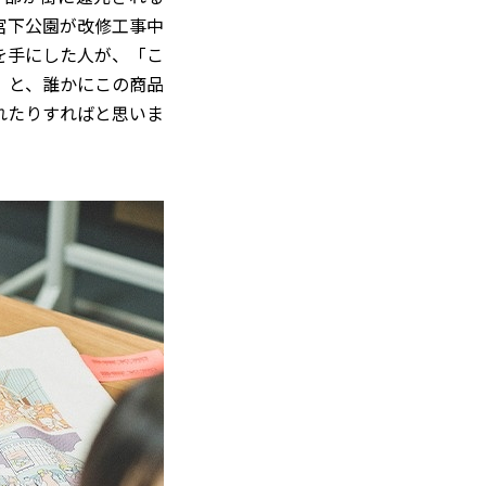
宮下公園が改修工事中
を手にした人が、「こ
」と、誰かにこの商品
れたりすればと思いま