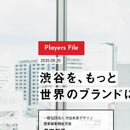
Players File
2020.09.20
渋谷を、もっと
世界のブランドに
一般社団法人 渋谷未来デザイン
理事兼事務局次長