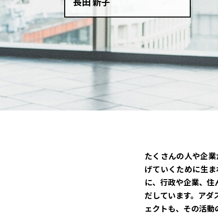
長田 新子
たくさんの人や企業
げていくために生まれ
に、行政や企業、住
だしています。アダス
ェクトも、その活動