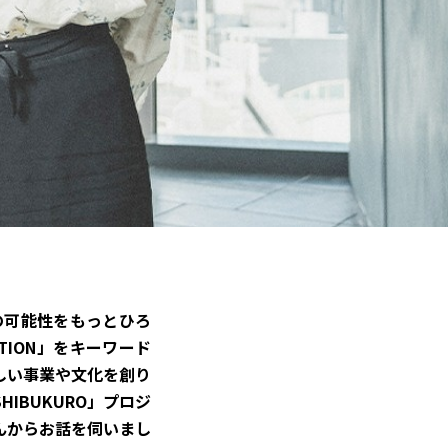
の可能性をもっとひろ
TION」をキーワード
しい事業や文化を創り
IBUKURO」プロジ
んからお話を伺いまし