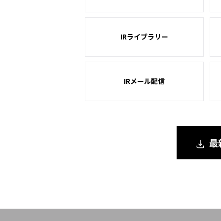
IRライブラリー
IRメール配信
最