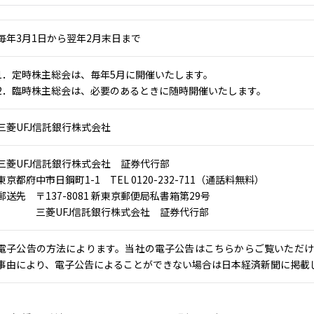
毎年3月1日から翌年2月末日まで
1．定時株主総会は、毎年5月に開催いたします。
2．臨時株主総会は、必要のあるときに随時開催いたします。
三菱UFJ信託銀行株式会社
三菱UFJ信託銀行株式会社 証券代行部
東京都府中市日鋼町1-1 TEL 0120-232-711（通話料無料）
郵送先 〒137-8081 新東京郵便局私書箱第29号
三菱UFJ信託銀行株式会社 証券代行部
電子公告の方法によります。当社の電子公告はこちらからご覧いただけ
事由により、電子公告によることができない場合は日本経済新聞に掲載