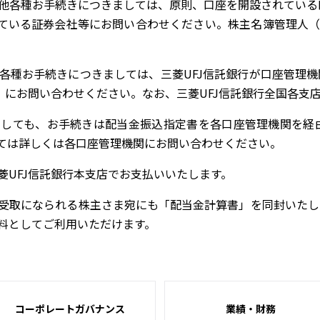
他各種お手続きにつきましては、原則、口座を開設されている
ている証券会社等にお問い合わせください。株主名簿管理人（
各種お手続きにつきましては、三菱UFJ信託銀行が口座管理
）にお問い合わせください。なお、三菱UFJ信託銀行全国各支
ましても、お手続きは配当金振込指定書を各口座管理機関を経
ては詳しくは各口座管理機関にお問い合わせください。
菱UFJ信託銀行本支店でお支払いいたします。
受取になられる株主さま宛にも「配当金計算書」を同封いたし
料としてご利用いただけます。
コーポレートガバナンス
業績・財務