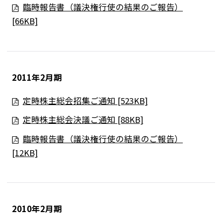
臨時報告書（議決権行使の結果のご報告）
[66KB]
2011年2月期
定時株主総会招集ご通知 [523KB]
定時株主総会決議ご通知 [88KB]
臨時報告書（議決権行使の結果のご報告）
[12KB]
2010年2月期