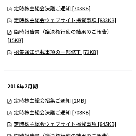
定時株主総会決議ご通知 [703KB]
定時株主総会ウェブサイト掲載事項 [833KB]
臨時報告書（議決権行使の結果のご報告）
[15KB]
招集通知記載事項の一部修正 [73KB]
2016年2月期
ニュース
定時株主総会招集ご通知 [2MB]
企業情報
定時株主総会決議ご通知 [708KB]
IR情報
サステナビリティ
定時株主総会ウェブサイト掲載事項 [845KB]
グループ企業
臨時報告書（議決権行使の結果のご報告）