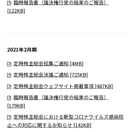
臨時報告書（議決権行使の結果のご報告）
[122KB]
2021年2月期
定時株主総会招集ご通知 [4MB]
定時株主総会決議ご通知 [725KB]
定時株主総会ウェブサイト掲載事項 [487KB]
臨時報告書（議決権行使の結果のご報告）
[179KB]
定時株主総会における新型コロナウイルス感染防
止への対応に関するお知らせ [142KB]