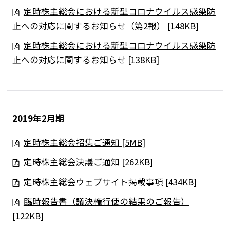
定時株主総会における新型コロナウイルス感染防
止への対応に関するお知らせ（第2報） [148KB]
定時株主総会における新型コロナウイルス感染防
止への対応に関するお知らせ [138KB]
2019年2月期
定時株主総会招集ご通知 [5MB]
定時株主総会決議ご通知 [262KB]
定時株主総会ウェブサイト掲載事項 [434KB]
臨時報告書（議決権行使の結果のご報告）
[122KB]