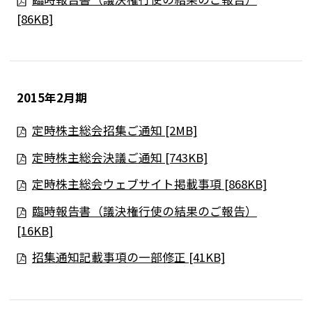
採用情報
[86KB]
Play fashion!
2015年2月期
定時株主総会招集ご通知 [2MB]
JP
EN
定時株主総会決議ご通知 [743KB]
定時株主総会ウェブサイト掲載事項 [868KB]
臨時報告書（議決権行使の結果のご報告）
[16KB]
招集通知記載事項の一部修正 [41KB]