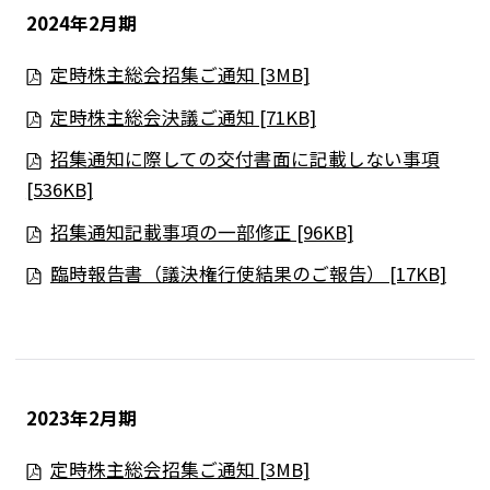
2024年2月期
定時株主総会招集ご通知 [3MB]
定時株主総会決議ご通知 [71KB]
招集通知に際しての交付書面に記載しない事項
[536KB]
招集通知記載事項の一部修正 [96KB]
臨時報告書（議決権行使結果のご報告） [17KB]
2023年2月期
定時株主総会招集ご通知 [3MB]