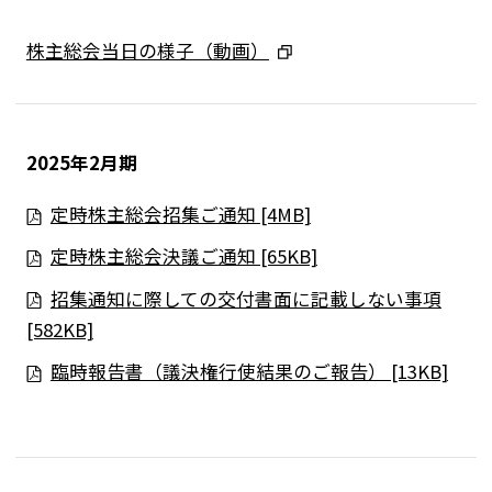
株主総会当日の様子（動画）
2025年2月期
定時株主総会招集ご通知 [4MB]
定時株主総会決議ご通知 [65KB]
招集通知に際しての交付書面に記載しない事項
[582KB]
臨時報告書（議決権行使結果のご報告） [13KB]