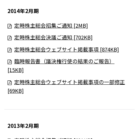
2014年2月期
定時株主総会招集ご通知 [2MB]
定時株主総会決議ご通知 [702KB]
定時株主総会ウェブサイト掲載事項 [874KB]
臨時報告書（議決権行使の結果のご報告）
[15KB]
定時株主総会ウェブサイト掲載事項の一部修正
[69KB]
2013年2月期