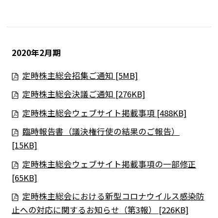
2020年2月期
定時株主総会招集ご通知 [5MB]
定時株主総会決議ご通知 [276KB]
定時株主総会ウェブサイト掲載事項 [488KB]
臨時報告書（議決権行使の結果のご報告）
[15KB]
定時株主総会ウェブサイト掲載事項の一部修正
[65KB]
定時株主総会における新型コロナウイルス感染防
止への対応に関するお知らせ（第3報） [226KB]