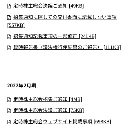
定時株主総会決議ご通知 [49KB]
招集通知に際しての交付書面に記載しない事項
[557KB]
招集通知記載事項の一部修正 [241KB]
臨時報告書（議決権行使結果のご報告） [111KB]
2022年2月期
定時株主総会招集ご通知 [4MB]
定時株主総会決議ご通知 [75KB]
定時株主総会ウェブサイト掲載事項 [698KB]