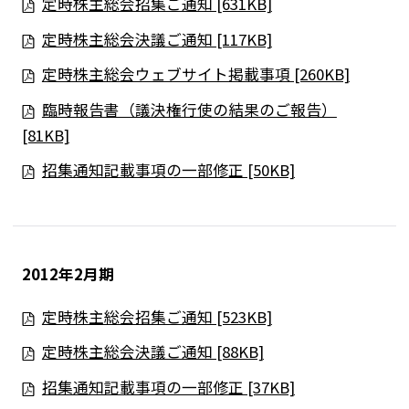
定時株主総会招集ご通知 [631KB]
定時株主総会決議ご通知 [117KB]
定時株主総会ウェブサイト掲載事項 [260KB]
臨時報告書（議決権行使の結果のご報告）
[81KB]
招集通知記載事項の一部修正 [50KB]
2012年2月期
定時株主総会招集ご通知 [523KB]
定時株主総会決議ご通知 [88KB]
招集通知記載事項の一部修正 [37KB]