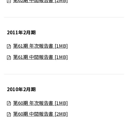
IR情報
サステナビリティ
グループ企業
2011年2月期
採用情報
Play fashion!
第61期 年次報告書 [1MB]
第61期 中間報告書 [1MB]
JP
EN
2010年2月期
第60期 年次報告書 [1MB]
第60期 中間報告書 [2MB]