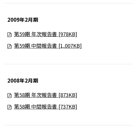
2009年2月期
第59期 年次報告書 [978KB]
第59期 中間報告書 [1,007KB]
2008年2月期
第58期 年次報告書 [873KB]
第58期 中間報告書 [737KB]