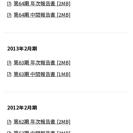
第64期 年次報告書 [2MB]
第64期 中間報告書 [2MB]
2013年2月期
第63期 年次報告書 [2MB]
第63期 中間報告書 [1MB]
2012年2月期
第62期 年次報告書 [2MB]
ニュース
企業情報
第62期 中間報告書 [2MB]