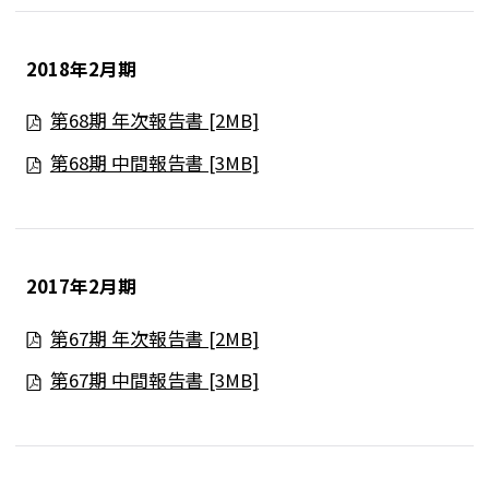
2018年2月期
第68期 年次報告書 [2MB]
第68期 中間報告書 [3MB]
2017年2月期
第67期 年次報告書 [2MB]
第67期 中間報告書 [3MB]