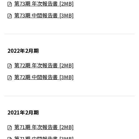
第73期 年次報告書 [2MB]
第73期 中間報告書 [3MB]
2022年2月期
第72期 年次報告書 [2MB]
第72期 中間報告書 [3MB]
2021年2月期
第71期 年次報告書 [2MB]
第71期 中間報告書 [3MB]