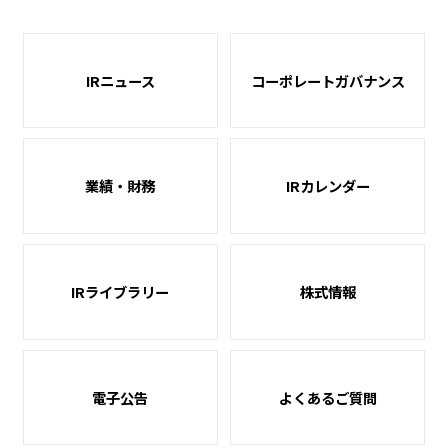
IRニュース
コーポレートガバナンス
業績・財務
IRカレンダー
IRライブラリー
株式情報
電子公告
よくあるご質問