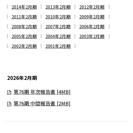
2014年2月期
2013年2月期
2012年2月期
2011年2月期
2010年2月期
2009年2月期
2008年2月期
2007年2月期
2006年2月期
2005年2月期
2004年2月期
2003年2月期
2002年2月期
2001年2月期
2026年2月期
第76期 年次報告書 [4MB]
第76期 中間報告書 [2MB]