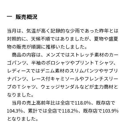
販売概況
当月は、気温が高く記録的な少雨であった昨年とは
対照的に、天候不順ではありましたが、夏物や盛夏
物の販売が順調に推移いたしました。
商品の内容は、メンズではストレッチ素材のカー
ゴパンツ、半袖のポロシャツやプリントＴシャツ、
レディースではデニム素材のスリムパンツやサブリ
ナパンツ、レース付キャミソールやフレンチスリー
ブのＴシャツ、ウェッジサンダルなどが主力商材と
なりました。
当月の売上高前年比は全店で118.0％、既存店で
104.3％、累計では全店で118.2％、既存店で103.9％
となりました。