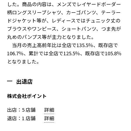
した。商品の内容は、メンズでレイヤードボーダー
柄ロングスリーブシャツ、カーゴパンツ、テーラー
ドジャケット等が、レディースではチュニック丈の
ブラウスやワンピース、ショートパンツ、つま先が
丸めのパンプス等が主力となりました。
当月の売上高前年比は全店で135.5％、既存店で
106.7％、累計では全店で125.5％、既存店で105.8％
となりました。
出退店
株式会社ポイント
出店：5 店舗
詳細
退店：1 店舗
詳細