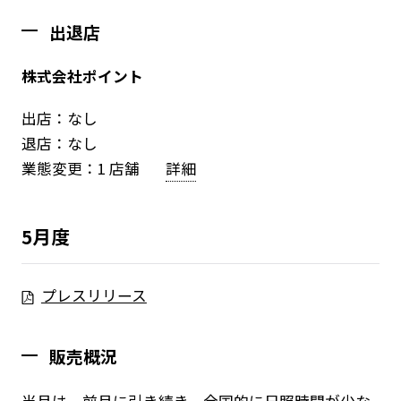
出退店
株式会社ポイント
出店：なし
退店：なし
業態変更：1 店舗
詳細
5月度
プレスリリース
販売概況
当月は、前月に引き続き、全国的に日照時間が少な