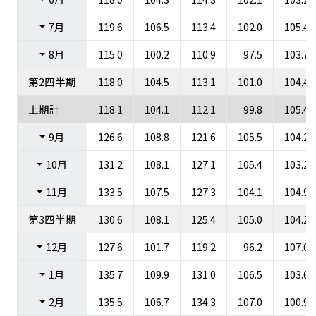
7月
119.6
106.5
113.4
102.0
105.4
8月
115.0
100.2
110.9
97.5
103.7
第2四半期
118.0
104.5
113.1
101.0
104.4
上期計
118.1
104.1
112.1
99.8
105.4
9月
126.6
108.8
121.6
105.5
104.2
10月
131.2
108.1
127.1
105.4
103.2
11月
133.5
107.5
127.3
104.1
104.9
第3四半期
130.6
108.1
125.4
105.0
104.2
12月
127.6
101.7
119.2
96.2
107.0
1月
135.7
109.9
131.0
106.5
103.6
2月
135.5
106.7
134.3
107.0
100.9