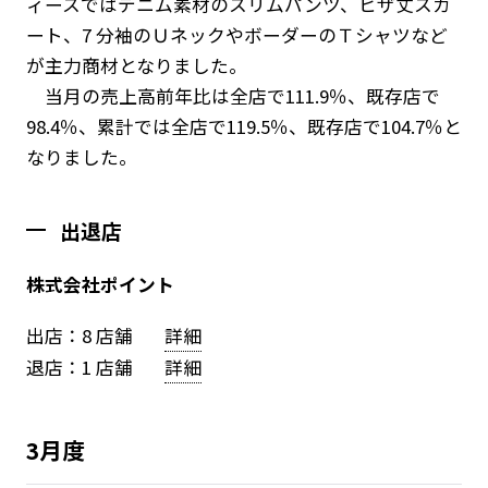
ィースではデニム素材のスリムパンツ、ヒザ丈スカ
ート、7 分袖のＵネックやボーダーのＴシャツなど
が主力商材となりました。
当月の売上高前年比は全店で111.9％、既存店で
98.4％、累計では全店で119.5％、既存店で104.7％と
なりました。
出退店
株式会社ポイント
出店：8 店舗
詳細
退店：1 店舗
詳細
3月度