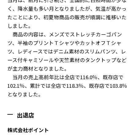
く、降水量も多い月となりましたが、気温が高かっ
たことにより、初夏物商品の販売が順調に推移いた
しました。
商品の内容は、メンズでストレッチカーゴパン
ツ、半袖のプリントＴシャツやカットオフＴシャ
ツ、レディースではデニム素材のスリムパンツ、レ
ース付キャミソールや天竺素材のタンクトップなど
が主力商材となりました。
当月の売上高前年比は全店で116.0％、既存店で
102.1％、累計では全店で118.3％、既存店で103.8％
となりました。
出退店
株式会社ポイント