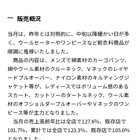
販売概況
当月は、昨年とは対照的に、中旬以降暖かい日が多
く、ウールセーターやワンピースなど軽衣料商品が
順調に推移いたしました。
商品の内容は、メンズで綿素材のカーゴパンツ、
綿やウール素材のクルーネック、Ｖネックのレイヤ
ードプルオーバー、ナイロン素材のキルティングジ
ャケット等が、レディースではボリューム感のある
スカート、カットソーのタートルネック、ウール素
材のオフショルダープルオーバーやＶネックのワン
ピース等が主力となりました。
当月の売上高前年比は全店で127.6％、既存店で
101.7％、累計では全店で123.3％、既存店で105.0％
となりました。