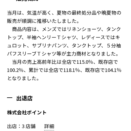
当月は、気温が高く、夏物の最終処分品や晩夏物の
販売が順調に推移いたしました。
商品内容は、メンズではリネンショーツ、タンク
トップ、半袖ヘンリーＴシャツ、レディースではキ
ュロット、サブリナパンツ、タンクトップ、５分袖
パフスリーブＴシャツ等が主力商材となりました。
当月の売上高前年比は全店で115.0％、既存店で
100.2％、累計では全店で118.1％、既存店で104.1％
となりました。
出退店
株式会社ポイント
出店：3 店舗
詳細