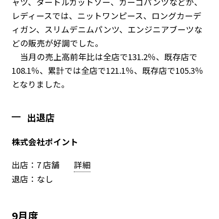
ャツ、タートルカットソー、カーゴパンツなどが、
レディースでは、ニットワンピース、ロングカーデ
ィガン、スリムデニムパンツ、エンジニアブーツな
どの販売が好調でした。
当月の売上高前年比は全店で131.2％、既存店で
108.1％、累計では全店で121.1％、既存店で105.3％
となりました。
出退店
株式会社ポイント
出店：7 店舗
詳細
退店：なし
9月度