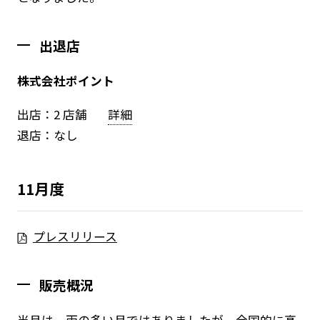
出退店
株式会社ポイント
出店：2 店舗
詳細
退店：なし
11月度
プレスリリース
販売概況
当月は、雨の多い月ではありましたが、全国的に高