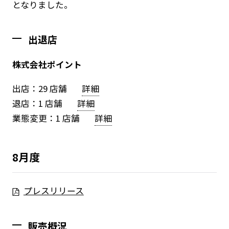
となりました。
採用情報
Play fashion!
出退店
株式会社ポイント
出店：29 店舗
詳細
JP
EN
退店：1 店舗
詳細
業態変更：1 店舗
詳細
8月度
プレスリリース
販売概況