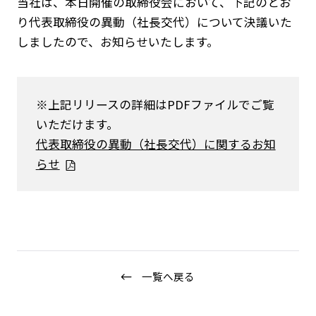
当社は、本日開催の取締役会において、下記のとお
り代表取締役の異動（社長交代）について決議いた
しましたので、お知らせいたします。
※上記リリースの詳細はPDFファイルでご覧
いただけます。
代表取締役の異動（社長交代）に関するお知
らせ
ニュース
企業情報
IR情報
サステナビリティ
グループ企業
一覧へ戻る
採用情報
Play fashion!