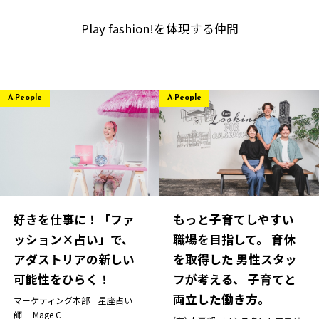
Play fashion!を体現する仲間
A-People
A-People
好きを仕事に！「ファ
もっと子育てしやすい
ッション×占い」で、
職場を目指して。 育休
アダストリアの新しい
を取得した 男性スタッ
可能性をひらく！
フが考える、 子育てと
両立した働き方。
マーケティング本部 星座占い
師
Mage C