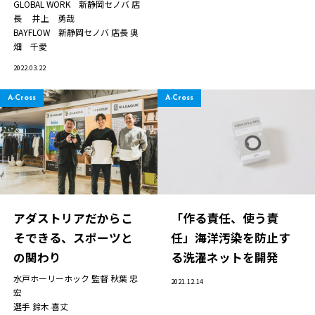
GLOBAL WORK 新静岡セノバ 店
長
井上 勇哉
BAYFLOW 新静岡セノバ 店長
奥
畑 千愛
2022.03.22
A-Cross
A-Cross
アダストリアだからこ
「作る責任、使う責
そできる、スポーツと
任」海洋汚染を防止す
の関わり
る洗濯ネットを開発
水戸ホーリーホック 監督
秋葉 忠
2021.12.14
宏
選手
鈴木 喜丈