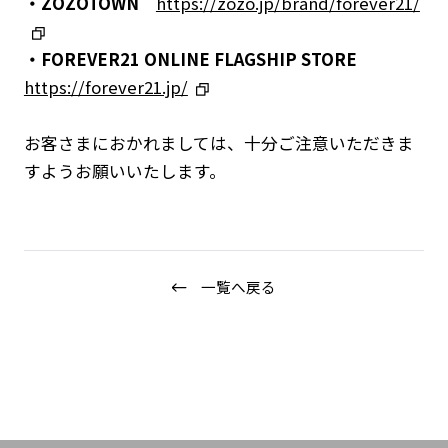
・ZOZOTOWN
https://zozo.jp/brand/forever21/
IR情報
・FOREVER21 ONLINE FLAGSHIP STORE
サステナビリティ
https://forever21.jp/
グループ企業
採用情報
お客さまにおかれましては、十分ご注意いただきま
Play fashion!
すようお願いいたします。
一覧へ戻る
JP
EN