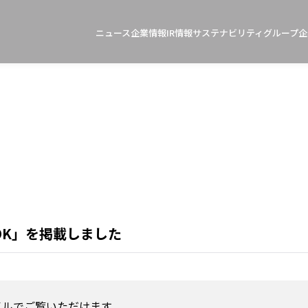
ニュース
企業情報
IR情報
サステナビリティ
グループ企
OOK」を掲載しました
イルでご覧いただけます。