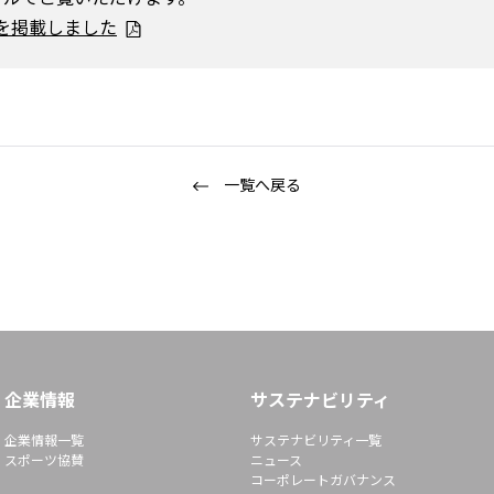
K」を掲載しました
一覧へ戻る
企業情報
サステナビリティ
企業情報一覧
サステナビリティ一覧
スポーツ協賛
ニュース
コーポレートガバナンス