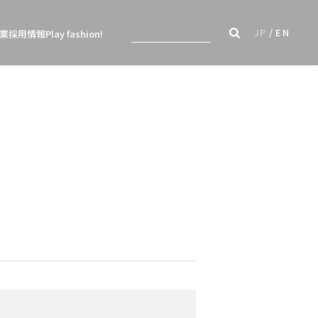
JP
EN
業
採用情報
Play fashion!