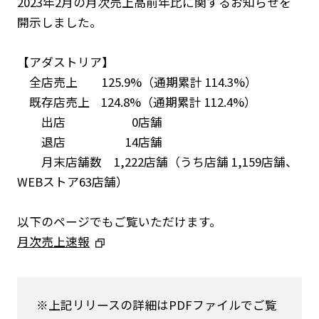
2023年2月の月次売上高前年比に関するお知らせを
開示しました。
【アダストリア】
全店売上 125.9%（通期累計 114.3%）
既存店売上 124.8%（通期累計 112.4%）
出店 0店舗
退店 14店舗
月末店舗数 1,222店舗（うち店舗 1,159店舗、
WEBストア63店舗）
以下のページでもご覧いただけます。
月次売上速報
ニュース
企業情報
※上記リリースの詳細はPDFファイルでご覧
IR情報