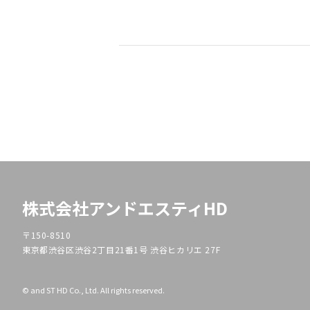
株式会社アンドエスティHD
〒150-8510
東京都渋谷区渋谷2丁目21番1号 渋谷ヒカリエ 27F
© and ST HD Co., Ltd. All rights reserved.