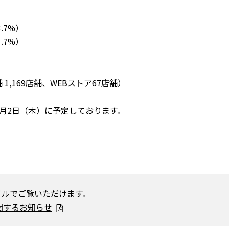
.7%）
.7%）
,169店舗、WEBストア67店舗）
月2日（木）に予定しております。
イルでご覧いただけます。
関するお知らせ