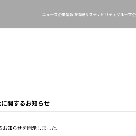
ニュース
企業情報
IR情報
サステナビリティ
グループ企
比に関するお知らせ
するお知らせを開示しました。