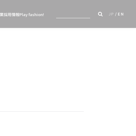
JP
EN
業
採用情報
Play fashion!