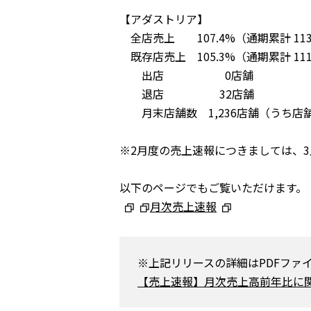
【アダストリア】
全店売上 107.4%（通期累計 113
既存店売上 105.3%（通期累計 111
出店 0店舗
退店 32店舗
月末店舗数 1,236店舗（うち店舗 1
※2月度の売上速報につきましては、3
以下のページでもご覧いただけます。
月次売上速報
※上記リリースの詳細はPDFファ
【売上速報】月次売上高前年比に