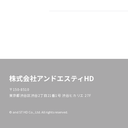
株式会社アンドエスティHD
〒150-8510
東京都渋谷区渋谷2丁目21番1号 渋谷ヒカリエ 27F
© and ST HD Co., Ltd. All rights reserved.