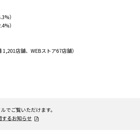
.3%）
.4%）
,201店舗、WEBストア67店舗）
イルでご覧いただけます。
関するお知らせ