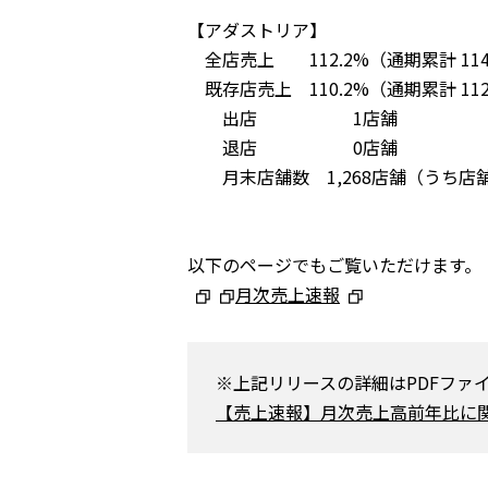
【アダストリア】
全店売上 112.2%（通期累計 114
既存店売上 110.2%（通期累計 112
出店 1店舗
退店 0店舗
月末店舗数 1,268店舗（うち店舗 1
以下のページでもご覧いただけます。
月次売上速報
※上記リリースの詳細はPDFファ
【売上速報】月次売上高前年比に