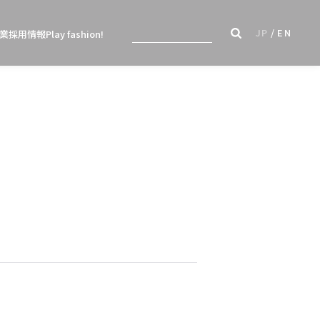
JP
EN
業
採用情報
Play fashion!