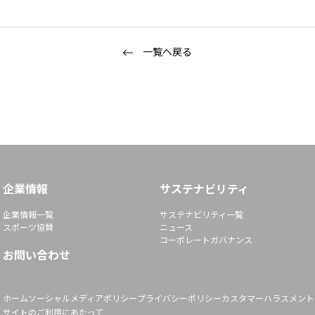
一覧へ戻る
企業情報
サステナビリティ
企業情報一覧
サステナビリティ一覧
スポーツ協賛
ニュース
コーポレートガバナンス
お問い合わせ
ホーム
ソーシャルメディアポリシー
プライバシーポリシー
カスタマーハラスメント
サイトのご利用にあたって