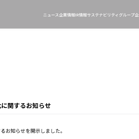
ニュース
企業情報
IR情報
サステナビリティ
グループ企
比に関するお知らせ
関するお知らせを開示しました。