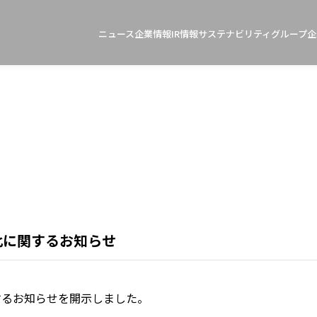
ニュース
企業情報
IR情報
サステナビリティ
グループ企
比に関するお知らせ
関するお知らせを開示しました。