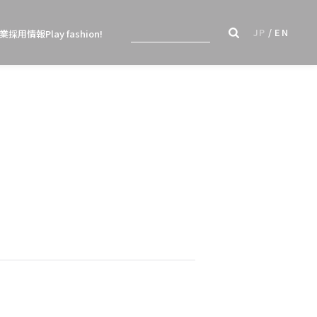
JP
EN
業
採用情報
Play fashion!