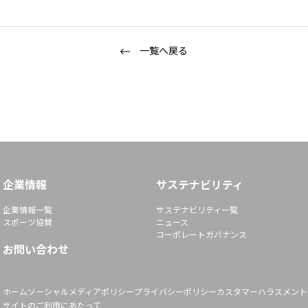
一覧へ戻る
企業情報
サステナビリティ
企業情報一覧
サステナビリティ一覧
スポーツ協賛
ニュース
コーポレートガバナンス
お問い合わせ
ホーム
ソーシャルメディアポリシー
プライバシーポリシー
カスタマーハラスメント
サイトのご利用にあたって