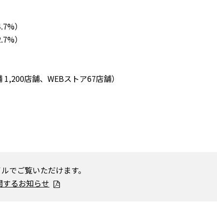
.7%）
.7%）
,200店舗、WEBストア67店舗）
イルでご覧いただけます。
関するお知らせ