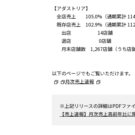
【アダストリア】
全店売上 105.0%（通期累計 114
既存店売上 102.9%（通期累計 112
出店 14店舗
退店 0店舗
月末店舗数 1,267店舗（うち店舗 1
以下のページでもご覧いただけます。
月次売上速報
※上記リリースの詳細はPDFファ
【売上速報】月次売上高前年比に