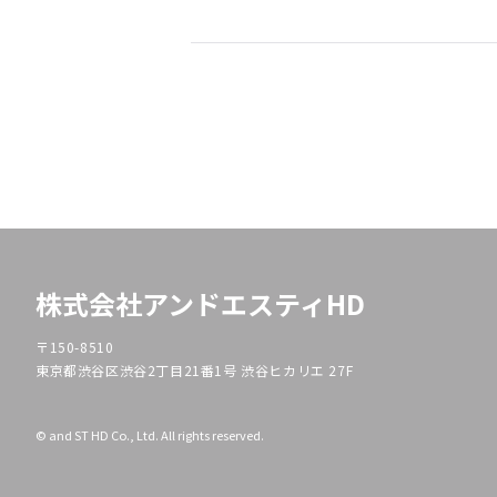
株式会社アンドエスティHD
〒150-8510
東京都渋谷区渋谷2丁目21番1号 渋谷ヒカリエ 27F
© and ST HD Co., Ltd. All rights reserved.